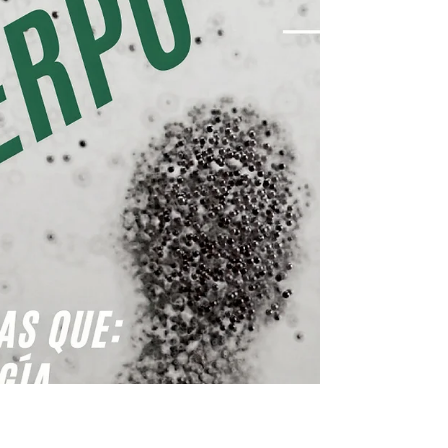
¡Yo Soy!. Sólo por hoy.
SOLO POR HOY, ME PERMITO SER QUIEN SOY.
Escúchalo a modo de reflexión y meditación. Tal vez,
sólo por hoy, puedas aceptarte y amarte.