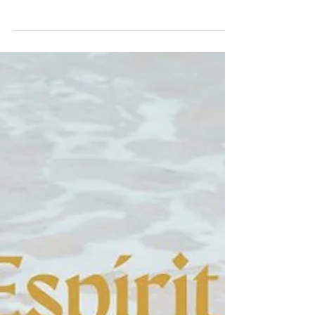
que quiero Ser"
Ser la mujer que quiero SER – conectando con el
poder de tu Yo Consciente. Dedicando tiempo a
nosotras mismas. Con disfrute y Diversión.