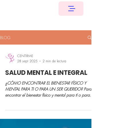
BLOG
CENTIRME
28 sept 2025
2 min de lectura
SALUD MENTAL E INTEGRAL
¿CÓMO ENCONTRAR EL BIENESTAR FÍSICO Y
MENTAL PARA TI O PARA UN SER QUERIDO? Para
encontrar el bienestar físico y mental para tí o para
un...