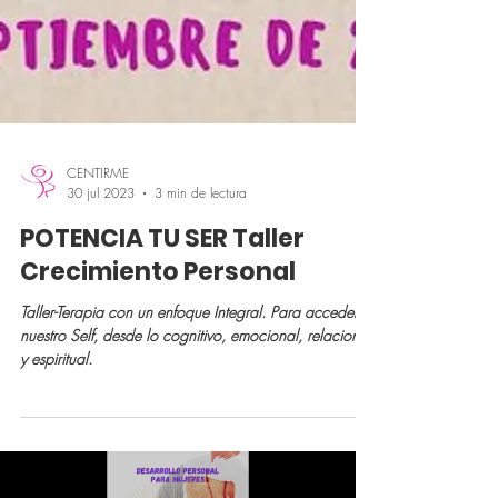
CENTIRME
30 jul 2023
3 min de lectura
POTENCIA TU SER Taller
Crecimiento Personal
Taller-Terapia con un enfoque Integral. Para acceder a