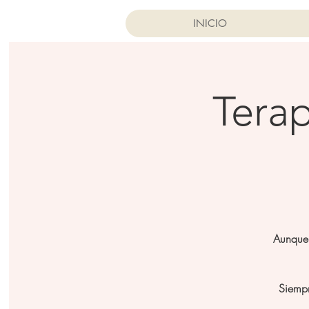
INICIO
Terap
Aunque 
Siempr