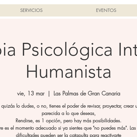
SERVICIOS
EVENTOS
ia Psicológica In
Humanista
vie, 13 mar
  |  
Las Palmas de Gran Canaria
quizás lo dudes, o no, tienes el poder de revisar, proyectar, crear 
parecida a lo que deseas,
Rendirse, es 1 opción, pero hay más posibilidades.
e es el momento adecuado si ya sientes que "no puedes más". Las c
dificultades pueden ser la catapulta para reactivarte