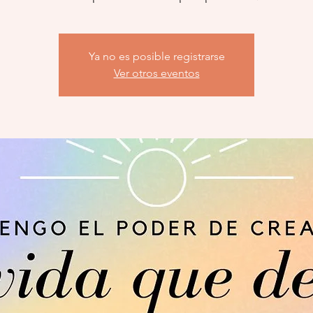
Ya no es posible registrarse
Ver otros eventos