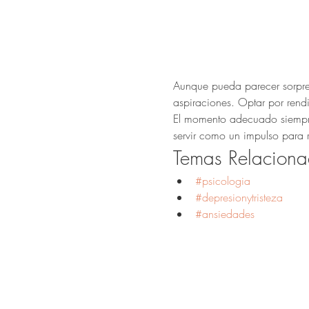
Aunque pueda parecer sorpren
aspiraciones. Optar por rendi
El momento adecuado siempre e
servir como un impulso para r
Temas Relaciona
#psicologia
#depresionytristeza
#ansiedades