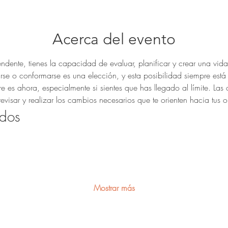
Acerca del evento
dente, tienes la capacidad de evaluar, planificar y crear una vida
rse o conformarse es una elección, y esta posibilidad siempre está 
s ahora, especialmente si sientes que has llegado al límite. Las cr
evisar y realizar los cambios necesarios que te orienten hacia tus o
dos
Mostrar más