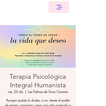
Terapia Psicológica
Integral Humanista
vie, 26 dic
  |  
Las Palmas de Gran Canaria
Aunque quizás lo dudes, o no, tienes el poder
de revisar, proyectar, crear una vida parecida a