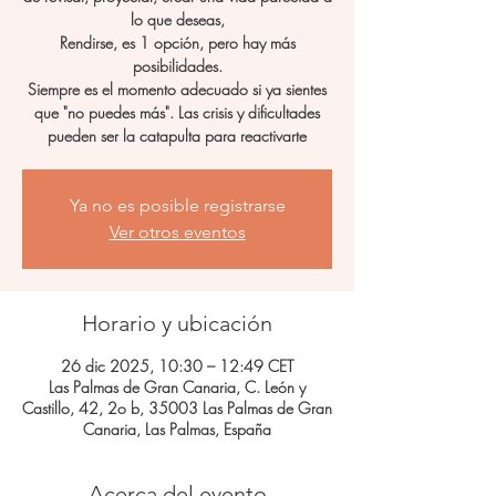
lo que deseas,
Rendirse, es 1 opción, pero hay más
posibilidades.
Siempre es el momento adecuado si ya sientes
que "no puedes más". Las crisis y dificultades
pueden ser la catapulta para reactivarte
Ya no es posible registrarse
Ver otros eventos
Horario y ubicación
26 dic 2025, 10:30 – 12:49 CET
Las Palmas de Gran Canaria, C. León y
Castillo, 42, 2o b, 35003 Las Palmas de Gran
Canaria, Las Palmas, España
Acerca del evento