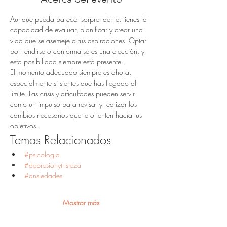
Aunque pueda parecer sorprendente, tienes la 
capacidad de evaluar, planificar y crear una 
vida que se asemeje a tus aspiraciones. Optar 
por rendirse o conformarse es una elección, y 
esta posibilidad siempre está presente.
El momento adecuado siempre es ahora, 
especialmente si sientes que has llegado al 
límite. Las crisis y dificultades pueden servir 
como un impulso para revisar y realizar los 
cambios necesarios que te orienten hacia tus 
objetivos.
Temas Relacionados
#psicologia
#depresionytristeza
#ansiedades
Mostrar más