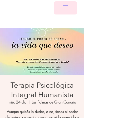
Terapia Psicológica
Integral Humanista
mié, 24 dic
  |  
Las Palmas de Gran Canaria
Aunque quizás lo dudes, o no, tienes el poder
de revisar, proyectar, crear una vida parecida a