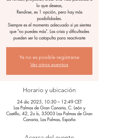
lo que deseas,
Rendirse, es 1 opción, pero hay más
posibilidades.
Siempre es el momento adecuado si ya sientes
que "no puedes más". Las crisis y dificultades
pueden ser la catapulta para reactivarte
Ya no es posible registrarse
Ver otros eventos
Horario y ubicación
24 dic 2025, 10:30 – 12:49 CET
Las Palmas de Gran Canaria, C. León y
Castillo, 42, 2o b, 35003 Las Palmas de Gran
Canaria, Las Palmas, España
Acerca del evento