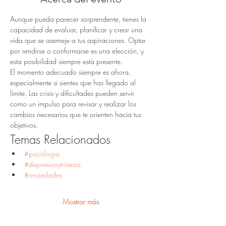
Aunque pueda parecer sorprendente, tienes la 
capacidad de evaluar, planificar y crear una 
vida que se asemeje a tus aspiraciones. Optar 
por rendirse o conformarse es una elección, y 
esta posibilidad siempre está presente.
El momento adecuado siempre es ahora, 
especialmente si sientes que has llegado al 
límite. Las crisis y dificultades pueden servir 
como un impulso para revisar y realizar los 
cambios necesarios que te orienten hacia tus 
objetivos.
Temas Relacionados
#psicologia
#depresionytristeza
#ansiedades
Mostrar más