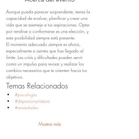
Aunque pueda parecer sorprendente, tienes la 
capacidad de evaluar, planificar y crear una 
vida que se asemeje a tus aspiraciones. Optar 
por rendirse o conformarse es una elección, y 
esta posibilidad siempre está presente.
El momento adecuado siempre es ahora, 
especialmente si sientes que has llegado al 
límite. Las crisis y dificultades pueden servir 
como un impulso para revisar y realizar los 
cambios necesarios que te orienten hacia tus 
objetivos.
Temas Relacionados
#psicologia
#depresionytristeza
#ansiedades
Mostrar más