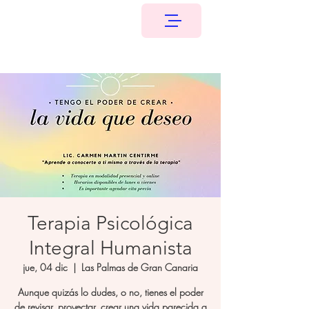
Terapia Psicológica
Integral Humanista
jue, 04 dic
  |  
Las Palmas de Gran Canaria
Aunque quizás lo dudes, o no, tienes el poder
de revisar, proyectar, crear una vida parecida a