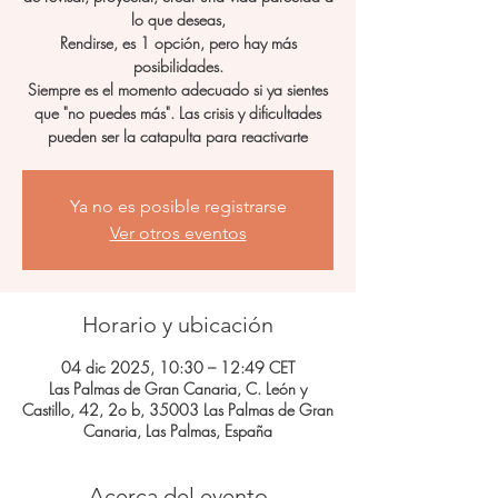
lo que deseas,
Rendirse, es 1 opción, pero hay más
posibilidades.
Siempre es el momento adecuado si ya sientes
que "no puedes más". Las crisis y dificultades
pueden ser la catapulta para reactivarte
Ya no es posible registrarse
Ver otros eventos
Horario y ubicación
04 dic 2025, 10:30 – 12:49 CET
Las Palmas de Gran Canaria, C. León y
Castillo, 42, 2o b, 35003 Las Palmas de Gran
Canaria, Las Palmas, España
Acerca del evento