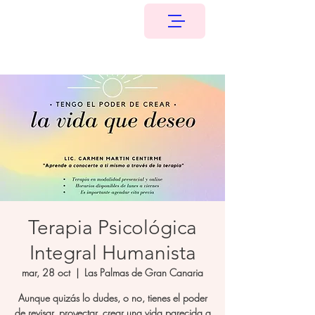
Terapia Psicológica
Integral Humanista
mar, 28 oct
  |  
Las Palmas de Gran Canaria
Aunque quizás lo dudes, o no, tienes el poder
de revisar, proyectar, crear una vida parecida a