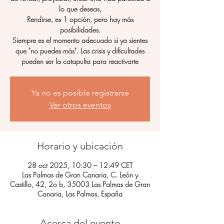
lo que deseas,
Rendirse, es 1 opción, pero hay más
posibilidades.
Siempre es el momento adecuado si ya sientes
que "no puedes más". Las crisis y dificultades
pueden ser la catapulta para reactivarte
Ya no es posible registrarse
Ver otros eventos
Horario y ubicación
28 oct 2025, 10:30 – 12:49 CET
Las Palmas de Gran Canaria, C. León y
Castillo, 42, 2o b, 35003 Las Palmas de Gran
Canaria, Las Palmas, España
Acerca del evento