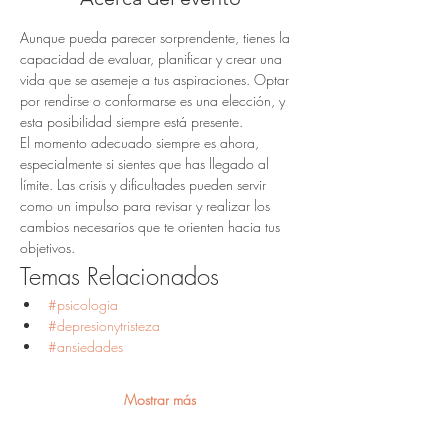
Aunque pueda parecer sorprendente, tienes la 
capacidad de evaluar, planificar y crear una 
vida que se asemeje a tus aspiraciones. Optar 
por rendirse o conformarse es una elección, y 
esta posibilidad siempre está presente.
El momento adecuado siempre es ahora, 
especialmente si sientes que has llegado al 
límite. Las crisis y dificultades pueden servir 
como un impulso para revisar y realizar los 
cambios necesarios que te orienten hacia tus 
objetivos.
Temas Relacionados
#psicologia
#depresionytristeza
#ansiedades
Mostrar más