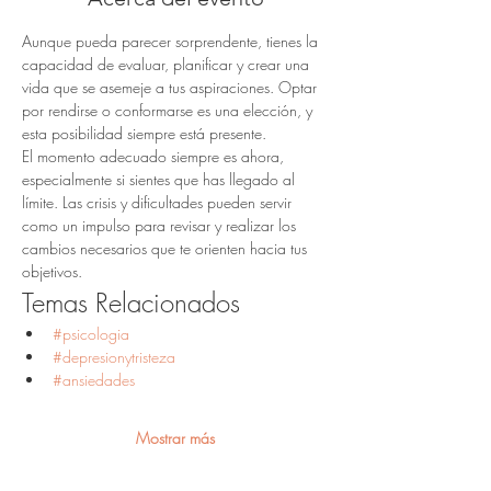
Aunque pueda parecer sorprendente, tienes la 
capacidad de evaluar, planificar y crear una 
vida que se asemeje a tus aspiraciones. Optar 
por rendirse o conformarse es una elección, y 
esta posibilidad siempre está presente.
El momento adecuado siempre es ahora, 
especialmente si sientes que has llegado al 
límite. Las crisis y dificultades pueden servir 
como un impulso para revisar y realizar los 
cambios necesarios que te orienten hacia tus 
objetivos.
Temas Relacionados
#psicologia
#depresionytristeza
#ansiedades
Mostrar más