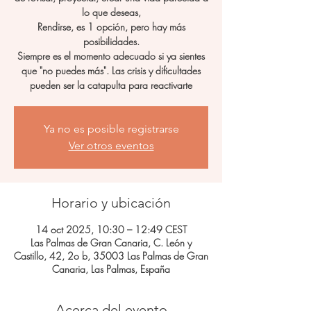
lo que deseas,
Rendirse, es 1 opción, pero hay más
posibilidades.
Siempre es el momento adecuado si ya sientes
que "no puedes más". Las crisis y dificultades
pueden ser la catapulta para reactivarte
Ya no es posible registrarse
Ver otros eventos
Horario y ubicación
14 oct 2025, 10:30 – 12:49 CEST
Las Palmas de Gran Canaria, C. León y
Castillo, 42, 2o b, 35003 Las Palmas de Gran
Canaria, Las Palmas, España
Acerca del evento