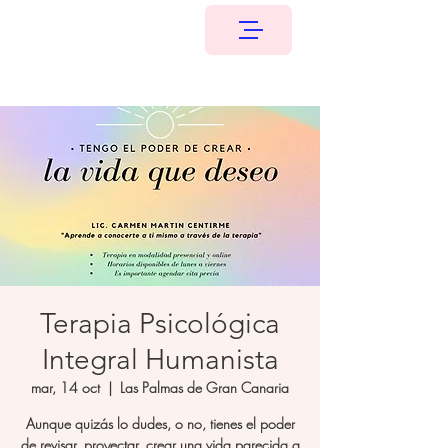
Terapia Psicológica
Integral Humanista
mar, 14 oct
  |  
Las Palmas de Gran Canaria
Aunque quizás lo dudes, o no, tienes el poder
de revisar, proyectar, crear una vida parecida a