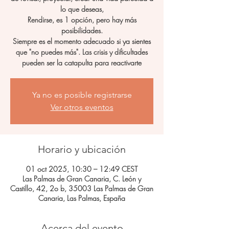
lo que deseas,
Rendirse, es 1 opción, pero hay más
posibilidades.
Siempre es el momento adecuado si ya sientes
que "no puedes más". Las crisis y dificultades
pueden ser la catapulta para reactivarte
Ya no es posible registrarse
Ver otros eventos
Horario y ubicación
01 oct 2025, 10:30 – 12:49 CEST
Las Palmas de Gran Canaria, C. León y
Castillo, 42, 2o b, 35003 Las Palmas de Gran
Canaria, Las Palmas, España
Acerca del evento