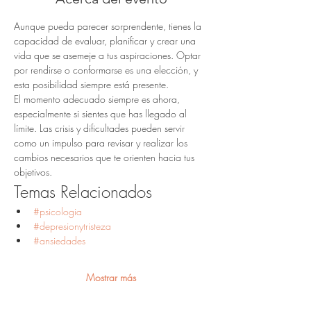
Aunque pueda parecer sorprendente, tienes la 
capacidad de evaluar, planificar y crear una 
vida que se asemeje a tus aspiraciones. Optar 
por rendirse o conformarse es una elección, y 
esta posibilidad siempre está presente.
El momento adecuado siempre es ahora, 
especialmente si sientes que has llegado al 
límite. Las crisis y dificultades pueden servir 
como un impulso para revisar y realizar los 
cambios necesarios que te orienten hacia tus 
objetivos.
Temas Relacionados
#psicologia
#depresionytristeza
#ansiedades
Mostrar más