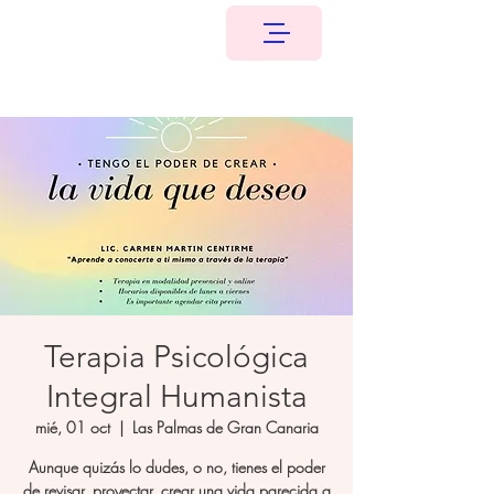
Terapia Psicológica
Integral Humanista
mié, 01 oct
  |  
Las Palmas de Gran Canaria
Aunque quizás lo dudes, o no, tienes el poder
de revisar, proyectar, crear una vida parecida a