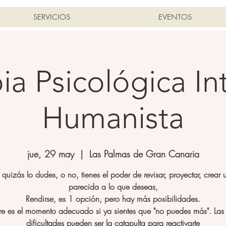
SERVICIOS
EVENTOS
ia Psicológica In
Humanista
jue, 29 may
  |  
Las Palmas de Gran Canaria
quizás lo dudes, o no, tienes el poder de revisar, proyectar, crear 
parecida a lo que deseas,
Rendirse, es 1 opción, pero hay más posibilidades.
e es el momento adecuado si ya sientes que "no puedes más". Las c
dificultades pueden ser la catapulta para reactivarte