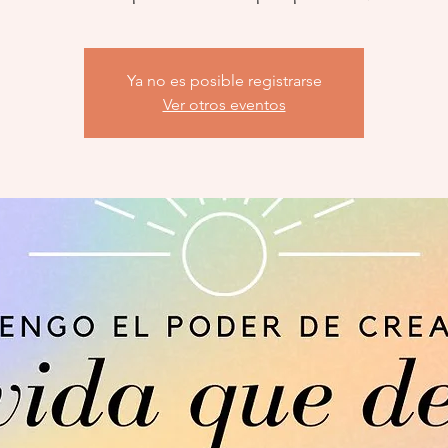
Ya no es posible registrarse
Ver otros eventos