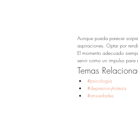
Aunque pueda parecer sorpren
aspiraciones. Optar por rendi
El momento adecuado siempre e
servir como un impulso para r
Temas Relaciona
#psicologia
#depresionytristeza
#ansiedades