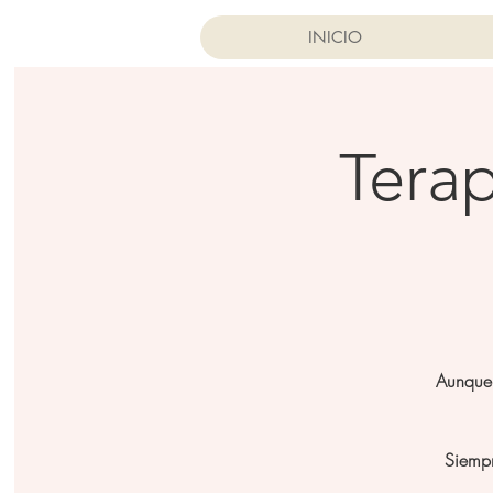
INICIO
Terap
Aunque 
Siempr