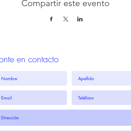
Compartir este evento
onte en contacto