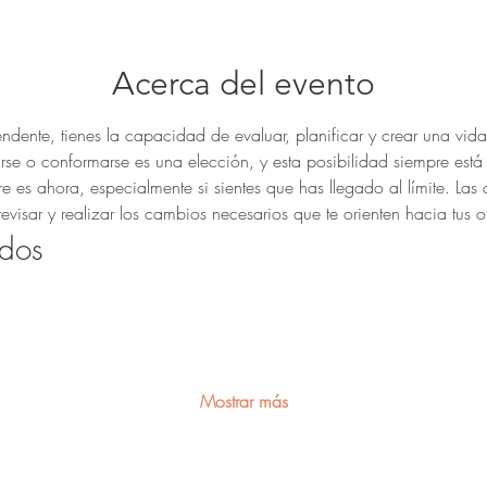
Acerca del evento
dente, tienes la capacidad de evaluar, planificar y crear una vida
rse o conformarse es una elección, y esta posibilidad siempre está 
s ahora, especialmente si sientes que has llegado al límite. Las cr
evisar y realizar los cambios necesarios que te orienten hacia tus o
dos
Mostrar más