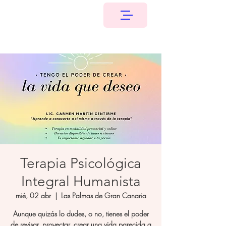
Terapia Psicológica
Integral Humanista
mié, 02 abr
  |  
Las Palmas de Gran Canaria
Aunque quizás lo dudes, o no, tienes el poder
de revisar, proyectar, crear una vida parecida a