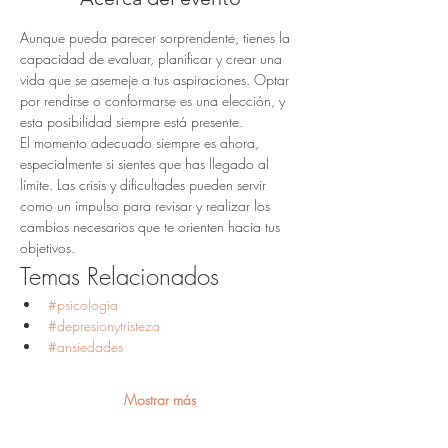
Aunque pueda parecer sorprendente, tienes la 
capacidad de evaluar, planificar y crear una 
vida que se asemeje a tus aspiraciones. Optar 
por rendirse o conformarse es una elección, y 
esta posibilidad siempre está presente.
El momento adecuado siempre es ahora, 
especialmente si sientes que has llegado al 
límite. Las crisis y dificultades pueden servir 
como un impulso para revisar y realizar los 
cambios necesarios que te orienten hacia tus 
objetivos.
Temas Relacionados
#psicologia
#depresionytristeza
#ansiedades
Mostrar más