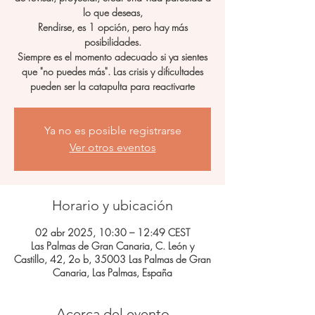
lo que deseas,
Rendirse, es 1 opción, pero hay más
posibilidades.
Siempre es el momento adecuado si ya sientes
que "no puedes más". Las crisis y dificultades
pueden ser la catapulta para reactivarte
Ya no es posible registrarse
Ver otros eventos
Horario y ubicación
02 abr 2025, 10:30 – 12:49 CEST
Las Palmas de Gran Canaria, C. León y
Castillo, 42, 2o b, 35003 Las Palmas de Gran
Canaria, Las Palmas, España
Acerca del evento