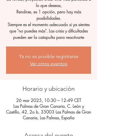
lo que deseas,
Rendirse, es 1 opción, pero hay más
posibilidades.
Siempre es el momento adecuado si ya sientes
que "no puedes más". Las crisis y dificultades
pueden ser la catapulta para reactivarte
Ya no es posible registrarse
Ver otros eventos
Horario y ubicación
26 mar 2025, 10:30 – 12:49 CET
Las Palmas de Gran Canaria, C. León y
Castillo, 42, 2o b, 35003 Las Palmas de Gran
Canaria, Las Palmas, España
Acerca del evento