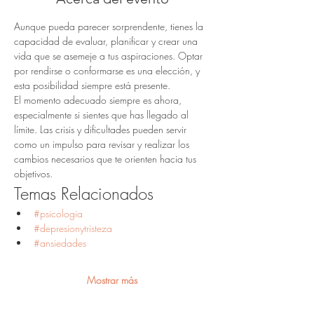
Aunque pueda parecer sorprendente, tienes la 
capacidad de evaluar, planificar y crear una 
vida que se asemeje a tus aspiraciones. Optar 
por rendirse o conformarse es una elección, y 
esta posibilidad siempre está presente.
El momento adecuado siempre es ahora, 
especialmente si sientes que has llegado al 
límite. Las crisis y dificultades pueden servir 
como un impulso para revisar y realizar los 
cambios necesarios que te orienten hacia tus 
objetivos.
Temas Relacionados
#psicologia
#depresionytristeza
#ansiedades
Mostrar más