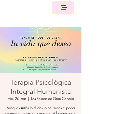
Terapia Psicológica
Integral Humanista
mié, 26 mar
  |  
Las Palmas de Gran Canaria
Aunque quizás lo dudes, o no, tienes el poder
de revisar, proyectar, crear una vida parecida a