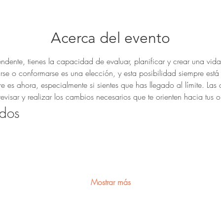
Acerca del evento
dente, tienes la capacidad de evaluar, planificar y crear una vida
rse o conformarse es una elección, y esta posibilidad siempre está 
s ahora, especialmente si sientes que has llegado al límite. Las cr
evisar y realizar los cambios necesarios que te orienten hacia tus o
dos
Mostrar más