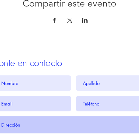
Compartir este evento
onte en contacto