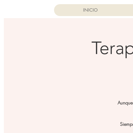
INICIO
Terap
Aunque 
Siempr