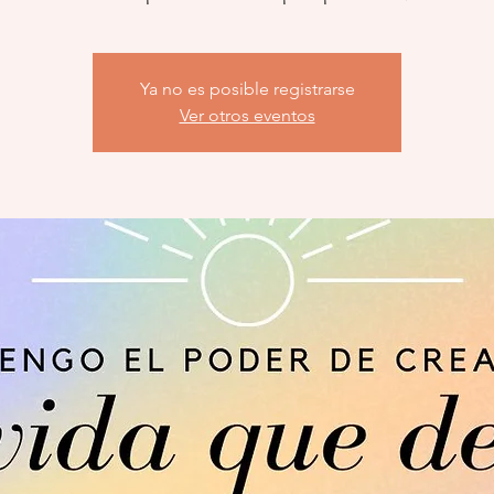
Ya no es posible registrarse
Ver otros eventos