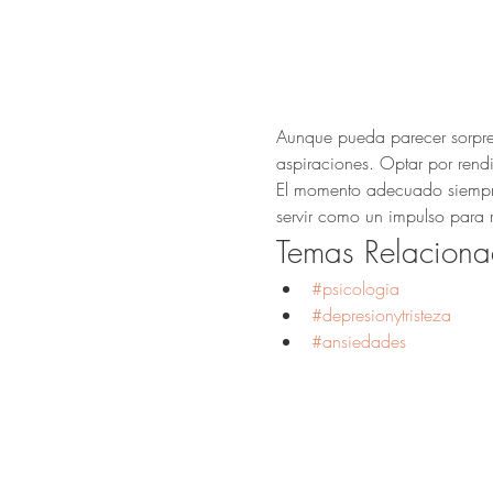
Aunque pueda parecer sorpren
aspiraciones. Optar por rendi
El momento adecuado siempre e
servir como un impulso para r
Temas Relaciona
#psicologia
#depresionytristeza
#ansiedades