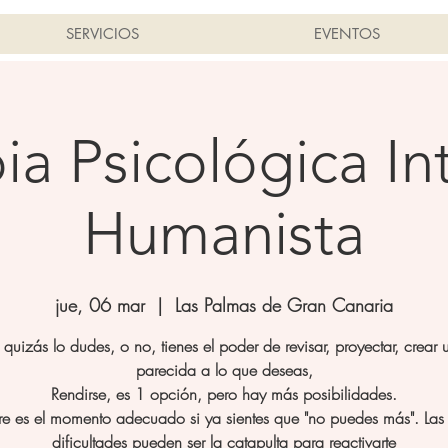
SERVICIOS
EVENTOS
ia Psicológica In
Humanista
jue, 06 mar
  |  
Las Palmas de Gran Canaria
quizás lo dudes, o no, tienes el poder de revisar, proyectar, crear 
parecida a lo que deseas,
Rendirse, es 1 opción, pero hay más posibilidades.
e es el momento adecuado si ya sientes que "no puedes más". Las c
dificultades pueden ser la catapulta para reactivarte