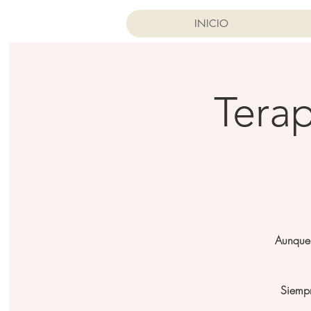
INICIO
Terap
Aunque 
Siempr