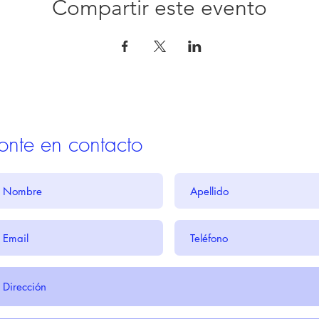
Compartir este evento
onte en contacto