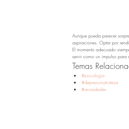
Aunque pueda parecer sorpren
aspiraciones. Optar por rendi
El momento adecuado siempre e
servir como un impulso para r
Temas Relaciona
#psicologia
#depresionytristeza
#ansiedades