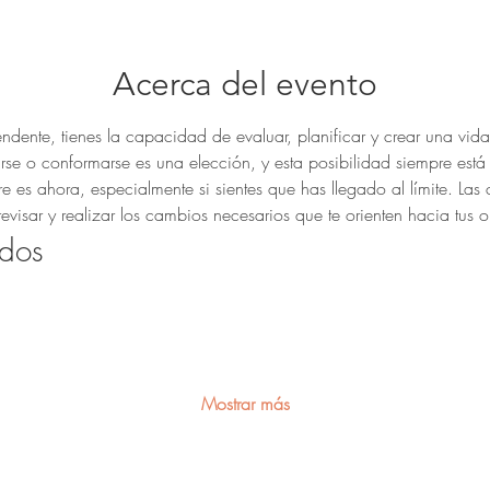
Acerca del evento
dente, tienes la capacidad de evaluar, planificar y crear una vida
rse o conformarse es una elección, y esta posibilidad siempre está 
s ahora, especialmente si sientes que has llegado al límite. Las cr
evisar y realizar los cambios necesarios que te orienten hacia tus o
dos
Mostrar más