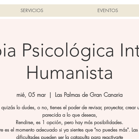
SERVICIOS
EVENTOS
ia Psicológica In
Humanista
mié, 05 mar
  |  
Las Palmas de Gran Canaria
quizás lo dudes, o no, tienes el poder de revisar, proyectar, crear 
parecida a lo que deseas,
Rendirse, es 1 opción, pero hay más posibilidades.
e es el momento adecuado si ya sientes que "no puedes más". Las c
dificultades pueden ser la catapulta para reactivarte