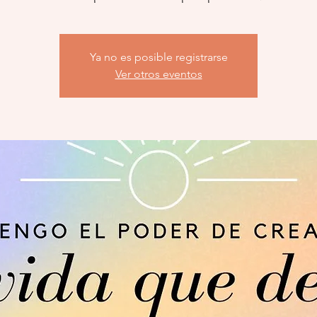
Ya no es posible registrarse
Ver otros eventos